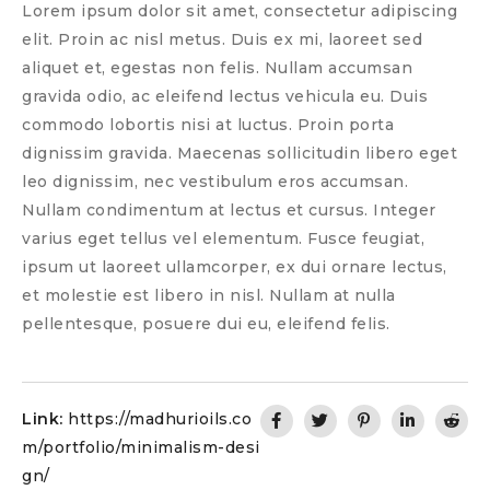
Lorem ipsum dolor sit amet, consectetur adipiscing
elit. Proin ac nisl metus. Duis ex mi, laoreet sed
aliquet et, egestas non felis. Nullam accumsan
gravida odio, ac eleifend lectus vehicula eu. Duis
commodo lobortis nisi at luctus. Proin porta
dignissim gravida. Maecenas sollicitudin libero eget
leo dignissim, nec vestibulum eros accumsan.
Nullam condimentum at lectus et cursus. Integer
varius eget tellus vel elementum. Fusce feugiat,
ipsum ut laoreet ullamcorper, ex dui ornare lectus,
et molestie est libero in nisl. Nullam at nulla
pellentesque, posuere dui eu, eleifend felis.
Link:
https://madhurioils.co
m/portfolio/minimalism-desi
gn/