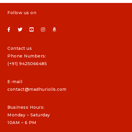
Follow us on
Contact us
Phone Numbers:
(+91) 9425066485
E-mail:
contact@madhurioils.com
Business Hours:
Monday – Saturday
10AM – 6 PM