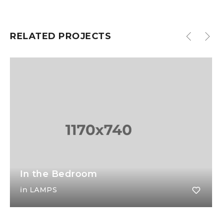
RELATED PROJECTS
In the Bedroom
in
LAMPS